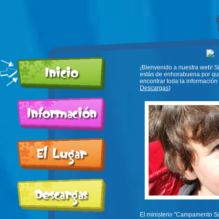
¡Bienvenido a nuestra web! S
estás de enhorabuena por qu
encontrar toda la información
Descargas
)
El ministerio "Campamento Sup