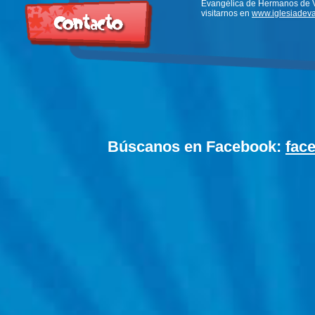
Evangélica de Hermanos de V
visitarnos en
www.iglesiadeva
Búscanos en Facebook:
fac